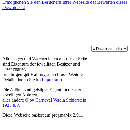
Ermöglichen Sie den Besuchern Ihrer Webseite das Bewerten dieses
Downloads!
Alle Logos und Warenzeichen auf dieser Seite
sind Eigentum der jeweiligen Besitzer und
Lizenzhalter.
Im übrigen gilt Haftungsausschluss. Weitere
Details finden Sie im
Impressum
.
Die Artikel sind geistiges Eigentum des/der
jeweiligen Autoren,
alles andere © by
Carneval Verein Schierstein
1928 e.V.
Diese Webseite basiert auf pragmaMx 2.9.1.