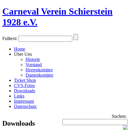
Carneval Verein Schierstein
1928 e.V.
Fulltext:
Home
Über Uns
Historie
Vorstand
Herrenkomitee
Damenkomitee
Ticket Shop
CVS-Fotos
Downloads
Links
Impressum
Datenschutz
Suchen:
Downloads